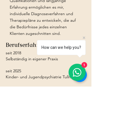
Qualifikationen und langjährige
Erfahrung ermöglichen es mir,
individuelle Diagnoseverfahren und
Therapiepläne zu entwickeln, die auf
die Bedürfnisse jedes einzelnen
Klienten zugeschnitten sind.
Berufserfahrung
How can we help you?
seit 2018
Selbständig in eigener Praxis
1
seit 2025
Kinder- und Jugendpsychiatrie Tulln
2023 - 2025
Akutpsychiatrie Hollabrunn
2019 - 2023
Caritas Retz
2013 - 2019