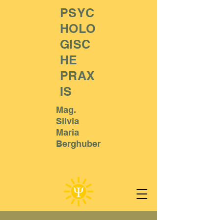
PSYC
HOLO
GISC
HE
PRAX
IS
Mag.
Silvia
Maria
Berghuber