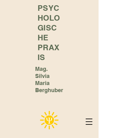
PSYC
HOLO
GISC
HE
PRAX
IS
Mag.
Silvia
Maria
Berghuber